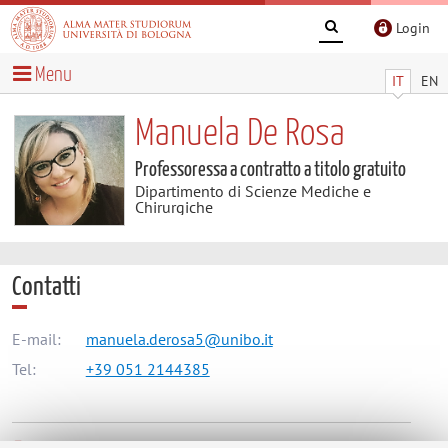
Login
Menu
IT
EN
Manuela De Rosa
Professoressa a contratto a titolo gratuito
Dipartimento di Scienze Mediche e
Chirurgiche
Contatti
E-mail:
manuela.derosa5@unibo.it
Tel:
+39 051 2144385
Dipartimento di Scienze Mediche e Chirurgiche