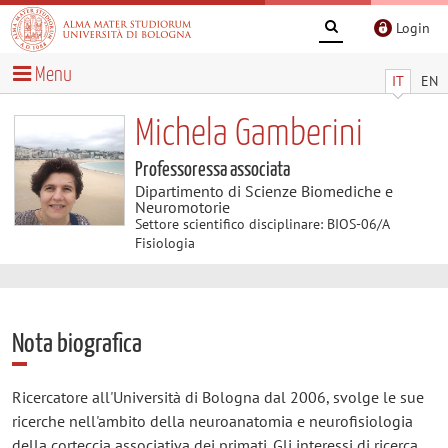
Login
Menu
IT
EN
Michela Gamberini
Professoressa associata
Dipartimento di Scienze Biomediche e
Neuromotorie
Settore scientifico disciplinare: BIOS-06/A
Fisiologia
Nota biografica
Ricercatore all'Università di Bologna dal 2006, svolge le sue
ricerche nell'ambito della neuroanatomia e neurofisiologia
della corteccia associativa dei primati. Gli interessi di ricerca