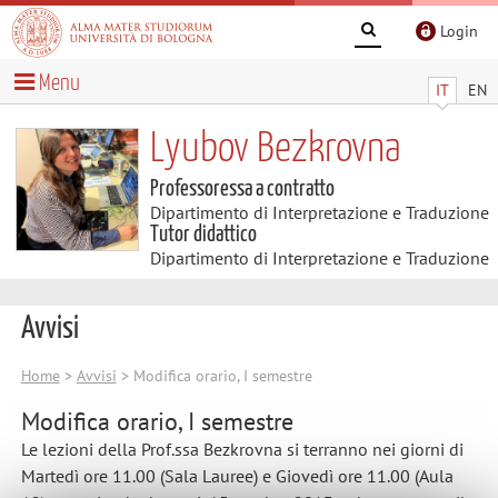
Login
Menu
IT
EN
Lyubov Bezkrovna
Professoressa a contratto
Dipartimento di Interpretazione e Traduzione
Tutor didattico
Dipartimento di Interpretazione e Traduzione
Avvisi
Home
>
Avvisi
> Modifica orario, I semestre
Modifica orario, I semestre
Le lezioni della Prof.ssa Bezkrovna si terranno nei giorni di
Martedì ore 11.00 (Sala Lauree) e Giovedì ore 11.00 (Aula