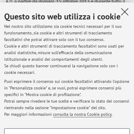
A2), a partire da domani, 15 ottobre 2013 e durante tutto il
primo semestre salvo diversa e specifica indicazione
Questo sito web utilizza i cookie
Pubblicato il: 14 ottobre 2013
Nel nostro sito utilizziamo sia cookie tecnici necessari per il suo
funzionamento, sia cookie e altri strumenti di tracciamento
facoltativi che potrai attivare solo con il tuo consenso.
Cookie e altri strumenti di tracciamento facoltativi sono usati per
Ultimi avvisi
analisi statistiche, misure sull'efficacia della comunicazione
Inizio didattica online Mediazione russa III
istituzionale e analisi dei comportamenti degli utenti.
Se chiudi questo banner continuerai la navigazione solo con i
Pubblicato il: 04 marzo 2020
cookie necessari.
Cancellazione lezione del 31/10/2013
Puoi esprimere il consenso sui cookie facoltativi attivando l'opzione
Pubblicato il: 30 ottobre 2013
in "Personalizza cookie" e, se vuoi, potrai esprimere consensi più
specifici in "Mostra cookie di profilazione".
Modifica orario, I semestre
Potrai sempre rivedere le tue scelte e verificare lo stato dei consensi
Pubblicato il: 14 ottobre 2013
rientrando nella sezione "Impostazione cookie" del sito.
Per maggiori informazioni
consulta la nostra Cookie policy
.
Tutti gli avvisi
COOKIE DI PROFILAZIONE - FACOLTATIVI