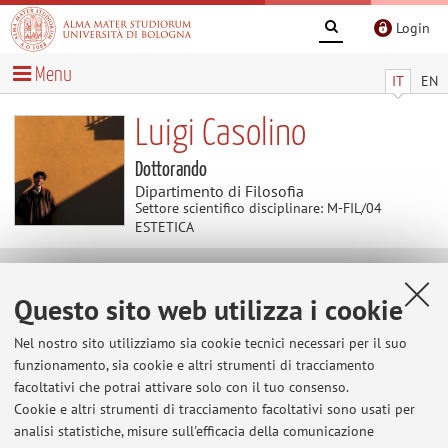
Login
Menu
IT
EN
Luigi Casolino
Dottorando
Dipartimento di Filosofia
Settore scientifico disciplinare: M-FIL/04
ESTETICA
Contenuti utili
Questo sito web utilizza i cookie
Al momento non sono presenti contenuti.
Nel nostro sito utilizziamo sia cookie tecnici necessari per il suo
funzionamento, sia cookie e altri strumenti di tracciamento
facoltativi che potrai attivare solo con il tuo consenso.
Cookie e altri strumenti di tracciamento facoltativi sono usati per
Ultimi avvisi
analisi statistiche, misure sull'efficacia della comunicazione