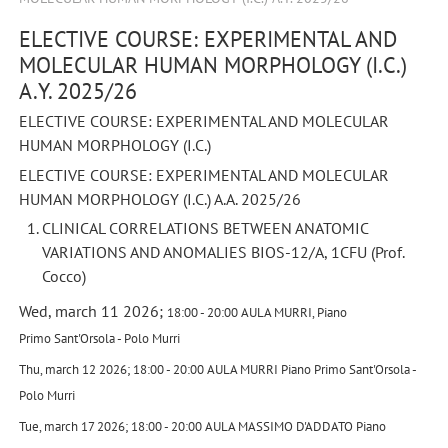
ELECTIVE COURSE: EXPERIMENTAL AND
MOLECULAR HUMAN MORPHOLOGY (I.C.)
A.Y. 2025/26
ELECTIVE COURSE: EXPERIMENTAL AND MOLECULAR
HUMAN MORPHOLOGY (I.C.)
ELECTIVE COURSE: EXPERIMENTAL AND MOLECULAR
HUMAN MORPHOLOGY (I.C.) A.A. 2025/26
CLINICAL CORRELATIONS BETWEEN ANATOMIC
VARIATIONS AND ANOMALIES BIOS-12/A, 1CFU (Prof.
Cocco)
Wed, march 11 2026;
18:00 - 20:00
AULA MURRI,
Piano
Primo
Sant'Orsola - Polo Murri
Thu, march 12 2026;
18:00 - 20:00
AULA MURRI
Piano Primo
Sant'Orsola -
Polo Murri
Tue, march 17 2026;
18:00 - 20:00
AULA MASSIMO D'ADDATO
Piano