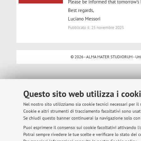
Please be informed that tomorrow’s 
Best regards,
Luciano Messori
Pubblicato il: 25 novembre 2025
© 2026 - ALMA MATER STUDIORUM - Univer
Questo sito web utilizza i cook
Nel nostro sito utilizziamo sia cookie tecnici necessari per il
Cookie e altri strumenti di tracciamento facoltativi sono usati
Se chiudi questo banner continuerai la navigazione solo con 
Puoi esprimere il consenso sui cookie facoltativi attivando l'o
Potrai sempre rivedere le tue scelte e verificare lo stato dei