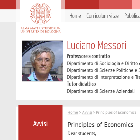
Home
Curriculum vitae
Pubblic
Luciano Messori
Professore a contratto
Dipartimento di Sociologia e Diritto
Dipartimento di Scienze Politiche e S
Dipartimento di Interpretazione e T
Tutor didattico
Dipartimento di Scienze Aziendali
Home
>
Avvisi
> Principles of Economics
Principles of Economics
Avvisi
Dear students,