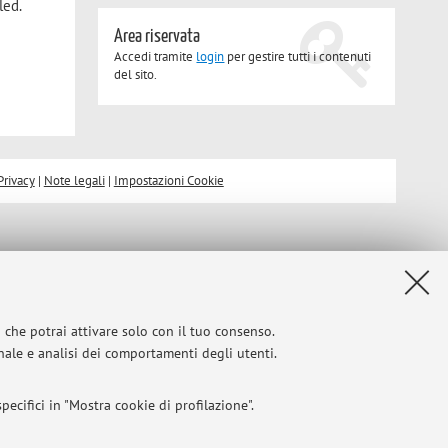
led.
Area riservata
Accedi tramite
login
per gestire tutti i contenuti
del sito.
Privacy
|
Note legali
|
Impostazioni Cookie
i che potrai attivare solo con il tuo consenso.
onale e analisi dei comportamenti degli utenti.
ecifici in "Mostra cookie di profilazione".