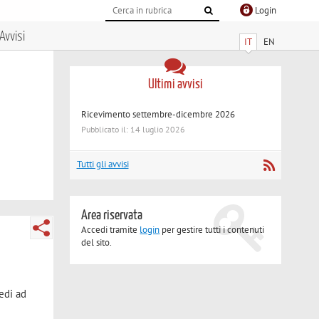
Login
Avvisi
IT
EN
Ultimi avvisi
Ricevimento settembre-dicembre 2026
Pubblicato il: 14 luglio 2026
Tutti gli avvisi
Area riservata
Accedi tramite
login
per gestire tutti i contenuti
del sito.
edi ad