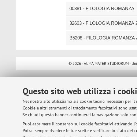
00381 - FILOLOGIA ROMANZA
32603 - FILOLOGIA ROMANZA 2
B5208 - FILOLOGIA ROMANZA A
© 2026 - ALMA MATER STUDIORUM - Univer
Questo sito web utilizza i cook
Nel nostro sito utilizziamo sia cookie tecnici necessari per il
Cookie e altri strumenti di tracciamento facoltativi sono usati
Se chiudi questo banner continuerai la navigazione solo con 
Puoi esprimere il consenso sui cookie facoltativi attivando l'o
Potrai sempre rivedere le tue scelte e verificare lo stato dei