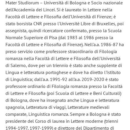
Mater Studiorum – Università di Bologna e Socio nazionale
dell’Accademia dei Lincei. Si è laureato in Lettere nella
Facoltà di Lettere e Filosofia dell’Università di Firenze; è
stato borsista CNR presso l'Université Libre di Bruxelles, poi
assegnista, quindi ricercatore confermato, presso la Scuola
Normale Superiore di Pisa (dal 1983 al 1986 presso la
Facoltà di Lettere e Filosofia di Firenze). Nell'a.a. 1986-87 ha
preso servizio come professore straordinario di Filologia
romanza nella Facoltà di Lettere e Filosofia dell'Università
di Salerno, dove per un triennio è stato anche supplente di
Lingua e letteratura portoghese e dove ha diretto l'Istituto
di Linguistica; dall'a.a. 1991-92 all’a.a. 2019-2020 è stato
professore ordinario di Filologia romanza presso la Facoltà
di Lettere e Filosofia (poi Scuola di Lettere e Beni Culturali)
di Bologna, dove ha insegnato anche Lingua e letteratura
spagnola, Letteratura di viaggi, Letterature medievali
comparate, Linguistica romanza. Sempre a Bologna è stato
presidente del Corso di laurea in Lettere moderne (trienni
1994-1997, 1997-1999) e direttore del Dipartimento di