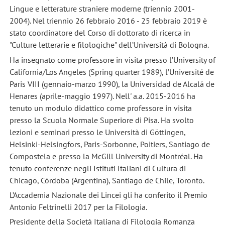
Lingue e letterature straniere moderne (triennio 2001-
2004). Nel triennio 26 febbraio 2016 - 25 febbraio 2019 è
stato coordinatore del Corso di dottorato di ricerca in
"Culture letterarie e filologiche" dell’Università di Bologna.
Ha insegnato come professore in visita presso l’University of
California/Los Angeles (Spring quarter 1989), l’Université de
Paris VIII (gennaio-marzo 1990), la Universidad de Alcalá de
Henares (aprile-maggio 1997). Nell' a.a. 2015-2016 ha
tenuto un modulo didattico come professore in visita
presso la Scuola Normale Superiore di Pisa. Ha svolto
lezioni e seminari presso le Università di Göttingen,
Helsinki-Helsingfors, Paris-Sorbonne, Poitiers, Santiago de
Compostela e presso la McGill University di Montréal. Ha
tenuto conferenze negli Istituti Italiani di Cultura di
Chicago, Córdoba (Argentina), Santiago de Chile, Toronto.
L’Accademia Nazionale dei Lincei gli ha conferito il Premio
Antonio Feltrinelli 2017 per la Filologia.
Presidente della Società Italiana di Filologia Romanza