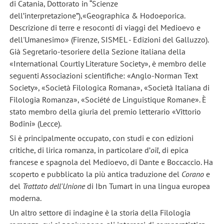
di Catania, Dottorato in “Scienze
dell’interpretazione”),«Geographica & Hodoeporica.
Descrizione di terre e resoconti di viaggi del Medioevo e
dell'Umanesimo» (Firenze, SISMEL - Edizioni del Galluzzo).
Già Segretario-tesoriere della Sezione italiana della
«International Courtly Literature Society», è membro delle
seguenti Associazioni scientifiche: «Anglo-Norman Text
Society», «Società Filologica Romana», «Società Italiana di
Filologia Romanza», «Société de Linguistique Romane». È
stato membro della giuria del premio letterario «Vittorio
Bodini» (Lecce).
Si è principalmente occupato, con studi e con edizioni
critiche, di lirica romanza, in particolare d’
oïl
, di epica
francese e spagnola del Medioevo, di Dante e Boccaccio. Ha
scoperto e pubblicato la più antica traduzione del
Corano
e
del
Trattato dell'Unione
di Ibn Tumart in una lingua europea
moderna.
Un altro settore di indagine è la storia della Filologia