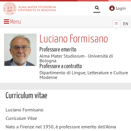
Login
Menu
IT
EN
Luciano Formisano
Professore emerito
Alma Mater Studiorum - Università di
Bologna
Professore a contratto
Dipartimento di Lingue, Letterature e Culture
Moderne
Curriculum vitae
Luciano Formisano
Curriculum Vitae
Nato a Firenze nel 1950, è professore emerito dell’Alma