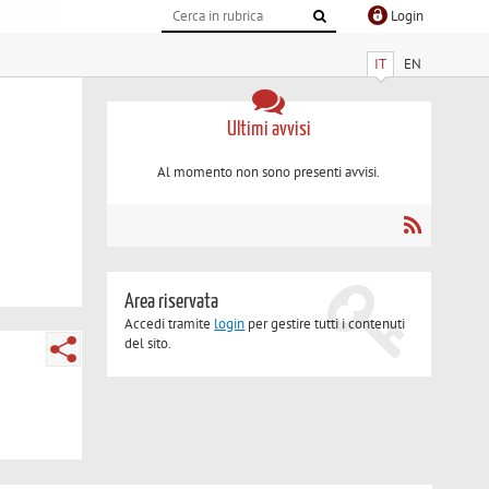
Login
IT
EN
Ultimi avvisi
Al momento non sono presenti avvisi.
Area riservata
Accedi tramite
login
per gestire tutti i contenuti
del sito.