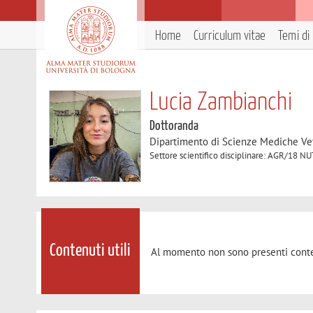
Home
Curriculum vitae
Temi di 
Lucia Zambianchi
Dottoranda
Dipartimento di Scienze Mediche Ve
Settore scientifico disciplinare: AGR/
Contenuti utili
Al momento non sono presenti conte