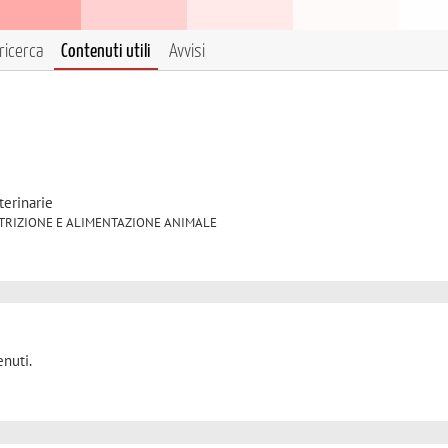
ricerca
Contenuti utili
Avvisi
terinarie
18 NUTRIZIONE E ALIMENTAZIONE ANIMALE
nuti.