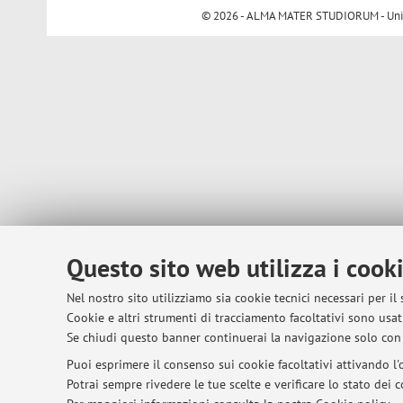
© 2026 - ALMA MATER STUDIORUM - Univer
Questo sito web utilizza i cook
Nel nostro sito utilizziamo sia cookie tecnici necessari per il
Cookie e altri strumenti di tracciamento facoltativi sono usati
Se chiudi questo banner continuerai la navigazione solo con 
Puoi esprimere il consenso sui cookie facoltativi attivando l'o
Potrai sempre rivedere le tue scelte e verificare lo stato dei