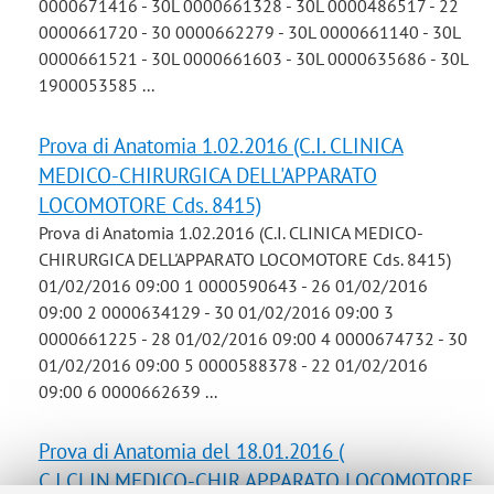
0000671416 - 30L 0000661328 - 30L 0000486517 - 22
0000661720 - 30 0000662279 - 30L 0000661140 - 30L
0000661521 - 30L 0000661603 - 30L 0000635686 - 30L
1900053585 ...
Prova di Anatomia 1.02.2016 (C.I. CLINICA
MEDICO-CHIRURGICA DELL'APPARATO
LOCOMOTORE Cds. 8415)
Prova di Anatomia 1.02.2016 (C.I. CLINICA MEDICO-
CHIRURGICA DELL'APPARATO LOCOMOTORE Cds. 8415)
01/02/2016 09:00 1 0000590643 - 26 01/02/2016
09:00 2 0000634129 - 30 01/02/2016 09:00 3
0000661225 - 28 01/02/2016 09:00 4 0000674732 - 30
01/02/2016 09:00 5 0000588378 - 22 01/02/2016
09:00 6 0000662639 ...
Prova di Anatomia del 18.01.2016 (
C.I.CLIN.MEDICO-CHIR.APPARATO LOCOMOTORE