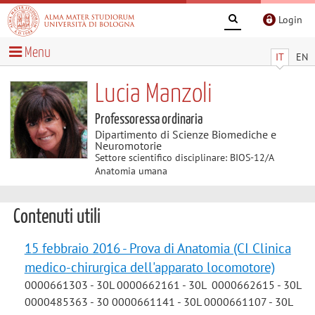
Login
Menu
IT
EN
Lucia Manzoli
Professoressa ordinaria
Dipartimento di Scienze Biomediche e
Neuromotorie
Settore scientifico disciplinare: BIOS-12/A
Anatomia umana
Contenuti utili
15 febbraio 2016 - Prova di Anatomia (CI Clinica
medico-chirurgica dell'apparato locomotore)
0000661303 - 30L 0000662161 - 30L 0000662615 - 30L
0000485363 - 30 0000661141 - 30L 0000661107 - 30L