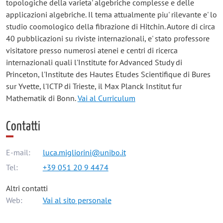
topologiche della varieta' algebriche complesse e delle
applicazioni algebriche. Il tema attualmente piu' rilevante e' lo
studio coomologico della fibrazione di Hitchin. Autore di circa
40 pubblicazioni su riviste internazionali, e' stato professore
visitatore presso numerosi atenei e centri di ricerca
internazionali quali l'Institute for Advanced Study di
Princeton, l'Institute des Hautes Etudes Scientifique di Bures
sur Yvette, l'ICTP di Trieste, il Max Planck Institut fur
Mathematik di Bonn.
Vai al Curriculum
Contatti
E-mail:
luca.migliorini@unibo.it
Tel:
+39 051 20 9 4474
Altri contatti
Web:
Vai al sito personale