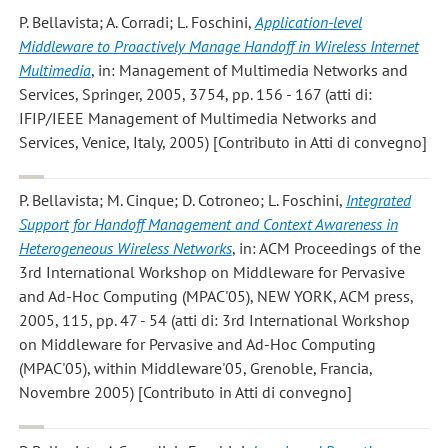
P. Bellavista; A. Corradi; L. Foschini
,
Application-level
Middleware to Proactively Manage Handoff in Wireless Internet
Multimedia
, in: Management of Multimedia Networks and
Services, Springer, 2005, 3754, pp. 156 - 167 (atti di:
IFIP/IEEE Management of Multimedia Networks and
Services, Venice, Italy, 2005) [Contributo in Atti di convegno]
P. Bellavista; M. Cinque; D. Cotroneo; L. Foschini
,
Integrated
Support for Handoff Management and Context Awareness in
Heterogeneous Wireless Networks
, in: ACM Proceedings of the
3rd International Workshop on Middleware for Pervasive
and Ad-Hoc Computing (MPAC'05), NEW YORK, ACM press,
2005, 115, pp. 47 - 54 (atti di: 3rd International Workshop
on Middleware for Pervasive and Ad-Hoc Computing
(MPAC'05), within Middleware'05, Grenoble, Francia,
Novembre 2005) [Contributo in Atti di convegno]