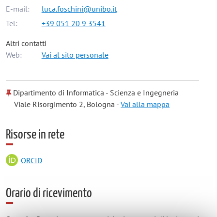
E-mail:
luca.foschini@unibo.it
Tel:
+39 051 20 9 3541
Altri contatti
Web:
Vai al sito personale
Dipartimento di Informatica - Scienza e Ingegneria
Viale Risorgimento 2, Bologna -
Vai alla mappa
Risorse in rete
ORCID
Orario di ricevimento