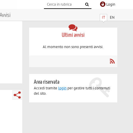
Login
Avvisi
IT
EN
Ultimi avvisi
Al momento non sono presenti avvisi.
Area riservata
Accedi tramite
login
per gestire tutti i contenuti
del sito.