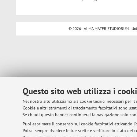
© 2026 - ALMA MATER STUDIORUM - Univer
Questo sito web utilizza i cook
Nel nostro sito utilizziamo sia cookie tecnici necessari per il
Cookie e altri strumenti di tracciamento facoltativi sono usati
Se chiudi questo banner continuerai la navigazione solo con 
Puoi esprimere il consenso sui cookie facoltativi attivando l'o
Potrai sempre rivedere le tue scelte e verificare lo stato dei