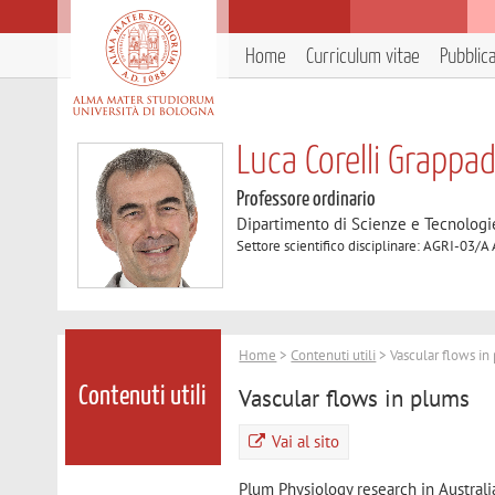
Home
Curriculum vitae
Pubblic
Luca Corelli Grappad
Professore ordinario
Dipartimento di Scienze e Tecnologi
Settore scientifico disciplinare: AGRI-03/A
Home
>
Contenuti utili
> Vascular flows in
Vascular flows in plums
Contenuti utili
Vai al sito
Plum Physiology research in Australi