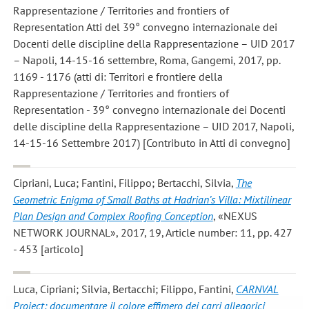
Rappresentazione / Territories and frontiers of
Representation Atti del 39° convegno internazionale dei
Docenti delle discipline della Rappresentazione – UID 2017
– Napoli, 14-15-16 settembre, Roma, Gangemi, 2017, pp.
1169 - 1176 (atti di: Territori e frontiere della
Rappresentazione / Territories and frontiers of
Representation - 39° convegno internazionale dei Docenti
delle discipline della Rappresentazione – UID 2017, Napoli,
14-15-16 Settembre 2017) [Contributo in Atti di convegno]
Cipriani, Luca; Fantini, Filippo; Bertacchi, Silvia
,
The
Geometric Enigma of Small Baths at Hadrian’s Villa: Mixtilinear
Plan Design and Complex Roofing Conception
, «NEXUS
NETWORK JOURNAL», 2017, 19, Article number: 11, pp. 427
- 453 [articolo]
Luca, Cipriani; Silvia, Bertacchi; Filippo, Fantini
,
CARNVAL
Project: documentare il colore effimero dei carri allegorici