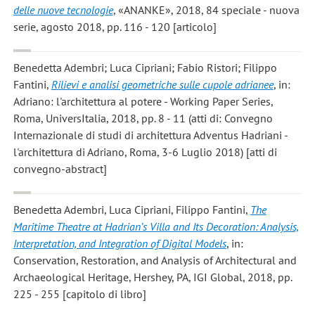
delle nuove tecnologie
, «ANANKE», 2018, 84 speciale - nuova
serie, agosto 2018, pp. 116 - 120 [articolo]
Benedetta Adembri; Luca Cipriani; Fabio Ristori; Filippo
Fantini
,
Rilievi e analisi geometriche sulle cupole adrianee
, in:
Adriano: l'architettura al potere - Working Paper Series,
Roma, UniversItalia, 2018, pp. 8 - 11 (atti di: Convegno
Internazionale di studi di architettura Adventus Hadriani -
l'architettura di Adriano, Roma, 3-6 Luglio 2018) [atti di
convegno-abstract]
Benedetta Adembri, Luca Cipriani, Filippo Fantini
,
The
Maritime Theatre at Hadrian’s Villa and Its Decoration: Analysis,
Interpretation, and Integration of Digital Models
, in:
Conservation, Restoration, and Analysis of Architectural and
Archaeological Heritage, Hershey, PA, IGI Global, 2018, pp.
225 - 255 [capitolo di libro]