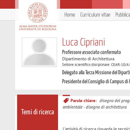
Home
Curriculum vitae
Pubblic
Luca Cipriani
Professore associato confermato
Dipartimento di Architettura
Settore scientifico disciplinare: CEAR-10/
Delegato alla Terza Missione del Dipar
Presidente del Consiglio di Campus di
Parole chiave:
disegno del prog
ambientale
disegno di architettura
Temi di ricerca
L'attività di ricerca riguarda le tecn