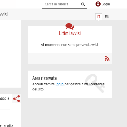
Login
vvisi
IT
EN
Ultimi avvisi
Al momento non sono presenti avvisi.
Area riservata
Accedi tramite
login
per gestire tutti i contenuti
del sito.
bano e
ti e alle