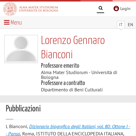
Login
Menu
IT
EN
Lorenzo Gennaro
Bianconi
Professore emerito
Alma Mater Studiorum - Università di
Bologna
Professore a contratto
Dipartimento di Beni Culturali
Pubblicazioni
L Bianconi
,
Dizionario biografico degli Italiani, vol. 80: Ottone I -
- Pansa
, Roma, ISTITUTO DELLA ENCICLOPEDIA ITALIANA,