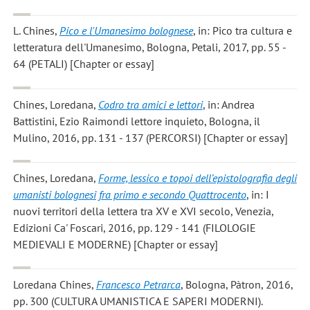
L. Chines
,
Pico e l'Umanesimo bolognese
, in: Pico tra cultura e
letteratura dell'Umanesimo, Bologna, Petali, 2017, pp. 55 -
64 (PETALI) [Chapter or essay]
Chines, Loredana
,
Codro tra amici e lettori
, in: Andrea
Battistini, Ezio Raimondi lettore inquieto, Bologna, il
Mulino, 2016, pp. 131 - 137 (PERCORSI) [Chapter or essay]
Chines, Loredana
,
Forme, lessico e topoi dell’epistolografia degli
umanisti bolognesi fra primo e secondo Quattrocento
, in: I
nuovi territori della lettera tra XV e XVI secolo, Venezia,
Edizioni Ca' Foscari, 2016, pp. 129 - 141 (FILOLOGIE
MEDIEVALI E MODERNE) [Chapter or essay]
Loredana Chines
,
Francesco Petrarca
, Bologna, Pàtron, 2016,
pp. 300 (CULTURA UMANISTICA E SAPERI MODERNI).