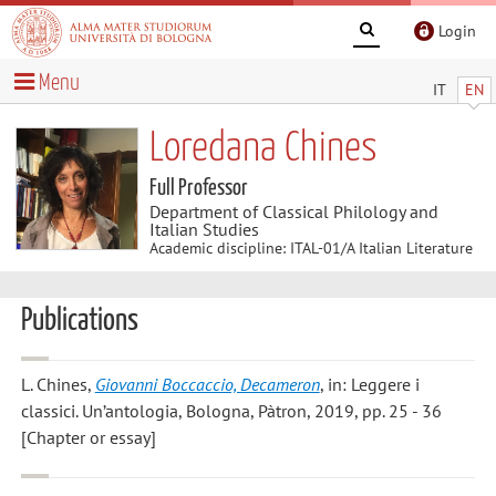
Login
Menu
IT
EN
Loredana Chines
Full Professor
Department of Classical Philology and
Italian Studies
Academic discipline: ITAL-01/A Italian Literature
Publications
L. Chines
,
Giovanni Boccaccio, Decameron
, in: Leggere i
classici. Un’antologia, Bologna, Pàtron, 2019, pp. 25 - 36
[Chapter or essay]