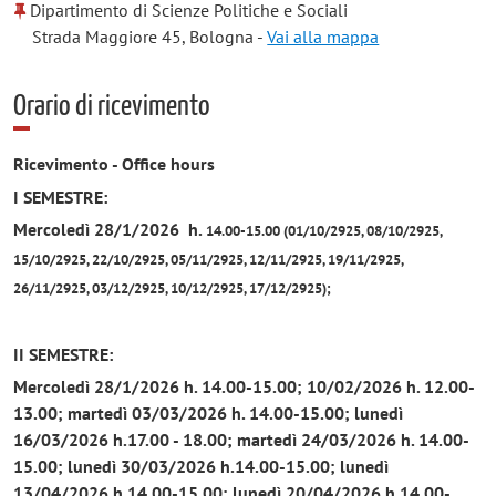
Dipartimento di Scienze Politiche e Sociali
Strada Maggiore 45, Bologna -
Vai alla mappa
Orario di ricevimento
Ricevimento - Office hours
I SEMESTRE:
Mercoledì 28/1/2026 h.
14.00-15.00 (01/10/2925,
08/10/2925,
15
/10/2925, 22
/10/2925,
05/11/2925, 12
/11/2925,
19
/11/2925,
26
/11/2925,
03/12/2925,
10/12/2925,
17/12/2925)
;
II SEMESTRE:
Mercoledì 28/1/2026 h.
14.00-15.00; 10/02/2026 h. 12.00-
13.00; martedì 03/03/2026
h.
14.00-15.00; lunedì
16/03/2026 h.17.00 - 18.00;
martedì 24/03/2026
h.
14.00-
15.00;
lunedì 30/03/2026 h.
14.00-15.00;
lunedì
13/04/2026 h.
14.00-15.00;
lunedì 20/04/2026 h.
14.00-