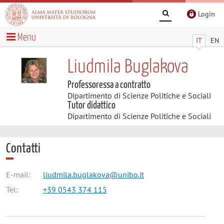
Login
Menu
IT
EN
Liudmila Buglakova
Professoressa a contratto
Dipartimento di Scienze Politiche e Sociali
Tutor didattico
Dipartimento di Scienze Politiche e Sociali
Contatti
E-mail:
liudmila.buglakova@unibo.it
Tel:
+39 0543 374 115