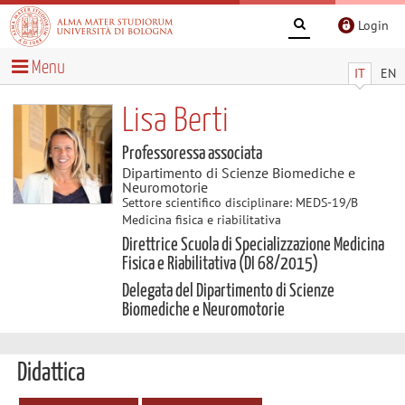
Login
Menu
IT
EN
Lisa Berti
Professoressa associata
Dipartimento di Scienze Biomediche e
Neuromotorie
Settore scientifico disciplinare: MEDS-19/B
Medicina fisica e riabilitativa
Direttrice Scuola di Specializzazione Medicina
Fisica e Riabilitativa (DI 68/2015)
Delegata del Dipartimento di Scienze
Biomediche e Neuromotorie
Didattica