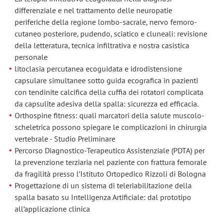
differenziale e nel trattamento delle neuropatie
periferiche della regione lombo-sacrale, nervo femoro-
cutaneo posteriore, pudendo, sciatico e cluneali: revisione
della letteratura, tecnica infiltrativa e nostra casistica
personale
litoclasia percutanea ecoguidata e idrodistensione
capsulare simultanee sotto guida ecografica in pazienti
con tendinite calcifica della cuffia dei rotatori complicata
da capsulite adesiva della spalla: sicurezza ed efficacia.
Orthospine fitness: quali marcatori della salute muscolo-
scheletrica possono spiegare le complicazioni in chirurgia
vertebrale - Studio Preliminare
Percorso Diagnostico-Terapeutico Assistenziale (PDTA) per
la prevenzione terziaria nel paziente con frattura femorale
da fragilità presso l’Istituto Ortopedico Rizzoli di Bologna
Progettazione di un sistema di teleriabilitazione della
spalla basato su Intelligenza Artificiale: dal prototipo
all’applicazione clinica