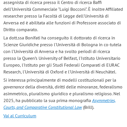
assegnista di ricerca presso il Centro di ricerca Baffi
dell'Università Commerciale "Luigi Bocconi". È inoltre Affiliated
researcher presso la Facoltà di Legge dell'Università di
Anversa ed è abilitata alle funzioni di Professore associato di
Diritto comparato.
La dott.ssa Bonifati ha conseguito il dottorato di ricerca in
Scienze Giuridiche presso l'Università di Bologna in co-tutela
con l'Università di Anversa e ha svolto periodi di ricerca
presso la Queen’s University of Belfast, l'Istituto Universitario
Europeo, l'Istituto per gli Studi Federali Comparati di EURAC
Research, l'Università di Oxford e l'Università di Neuchâtel.
Si interessa principalmente di modelli costituzionali per la
governance
della diversità, diritti delle minoranze, federalismo
asimmetrico, pluralismo giuridico e pluralismo religioso. Nel
2025, ha pubblicato la sua prima monografia
Asymmetries,
Courts, and Comparative Constitutional Law
(Brill).
Vai al Curriculum