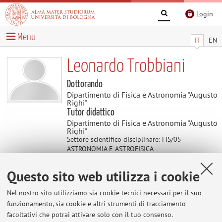
Login
Menu
IT
EN
Leonardo Trobbiani
Dottorando
Dipartimento di Fisica e Astronomia "Augusto
Righi"
Tutor didattico
Dipartimento di Fisica e Astronomia "Augusto
Righi"
Settore scientifico disciplinare: FIS/05
ASTRONOMIA E ASTROFISICA
Questo sito web utilizza i cookie
Didattica
Nel nostro sito utilizziamo sia cookie tecnici necessari per il suo
funzionamento, sia cookie e altri strumenti di tracciamento
Attività
facoltativi che potrai attivare solo con il tuo consenso.