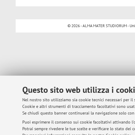
© 2026 - ALMA MATER STUDIORUM - Univer
Questo sito web utilizza i cook
Nel nostro sito utilizziamo sia cookie tecnici necessari per il
Cookie e altri strumenti di tracciamento facoltativi sono usati
Se chiudi questo banner continuerai la navigazione solo con 
Puoi esprimere il consenso sui cookie facoltativi attivando l'o
Potrai sempre rivedere le tue scelte e verificare lo stato dei