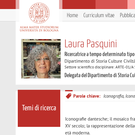
Home
Curriculum vitae
Pubblic
Laura Pasquini
Ricercatrice a tempo determinato tipo
Dipartimento di Storia Culture Civilt
Settore scientifico disciplinare: ARTE-01/A
Delegata del Dipartimento di Storia Cul
Parole chiave:
Iconografia, Icono
Temi di ricerca
Iconografie dantesche; il mosaico fra
XV secolo; la rappresentazione della
età moderna.