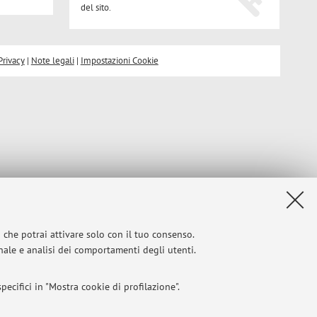
del sito.
Privacy
|
Note legali
|
Impostazioni Cookie
i che potrai attivare solo con il tuo consenso.
onale e analisi dei comportamenti degli utenti.
ecifici in "Mostra cookie di profilazione".