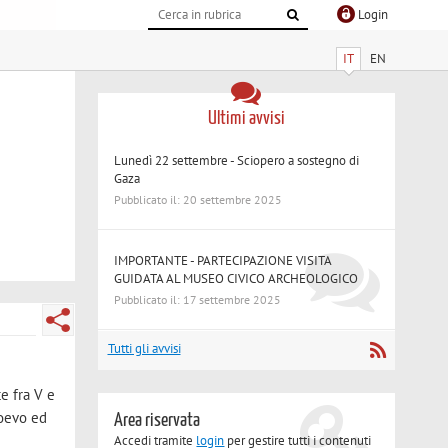
Login
IT
EN
Ultimi avvisi
Lunedì 22 settembre - Sciopero a sostegno di
Gaza
Pubblicato il: 20 settembre 2025
IMPORTANTE - PARTECIPAZIONE VISITA
GUIDATA AL MUSEO CIVICO ARCHEOLOGICO
Pubblicato il: 17 settembre 2025
Tutti gli avvisi
e fra V e
ioevo ed
Area riservata
Accedi tramite
login
per gestire tutti i contenuti