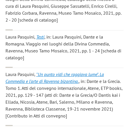
cura di Laura Pasquini, Giuseppe Sassatelli, Enrico Cirelli,
Fabrizio Corbara, Ravenna, Museo Tamo Mosaico, 2021, pp.
2 - 20 [scheda di catalogo]
Laura Pasquini
,
Testi
, in: Laura Pasquini, Dante e la
Romagna. Viaggio nei luoghi della Divina Commedia,
Ravenna, Museo Tamo Mosaico, 2021, pp. 1 - 24 [scheda di
catalogo]
Laura Pasquini
,
"Un punto vidi che raggiava lume". La
Commedia e l'arte di Ravenna bizantina.
, in: Dante e la Grecia.
Tomo 1. Atti del convegno internazionale, Atene, ETP books,
2021, pp. 129 - 147 (atti di: Dante e la Grecia/O Dantis kai i
Ellada, Nicosia, Atene, Bari, Salerno, Milano e Ravenna,
Ravenna, Biblioteca Classense, 19-21 novembre 2021)
[Contributo in Atti di convegno]