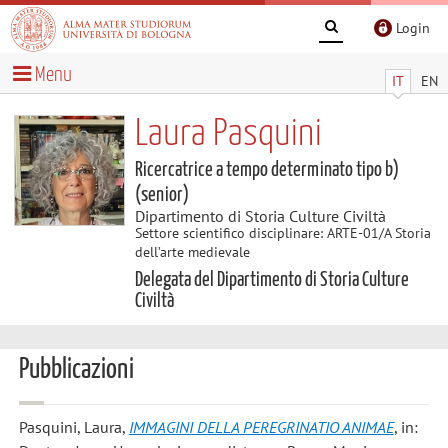
Login
Menu
IT
EN
Laura Pasquini
Ricercatrice a tempo determinato tipo b)
(senior)
Dipartimento di Storia Culture Civiltà
Settore scientifico disciplinare: ARTE-01/A Storia
dell’arte medievale
Delegata del Dipartimento di Storia Culture
Civiltà
Pubblicazioni
Pasquini, Laura
,
IMMAGINI DELLA PEREGRINATIO ANIMAE
, in: