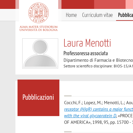
Home
Curriculum vitae
Pubblic
Laura Menotti
Professoressa associata
Dipartimento di Farmacia e Biotecno
Settore scientifico disciplinare: BIOS-15/A
Pubblicazioni
Cocchi, F.; Lopez, M.; Menotti, L.; Ao
receptor (HIgR) contains a major funct
with the viral glycoprotein D
, «PROC
OF AMERICA», 1998, 95, pp. 15700 - 