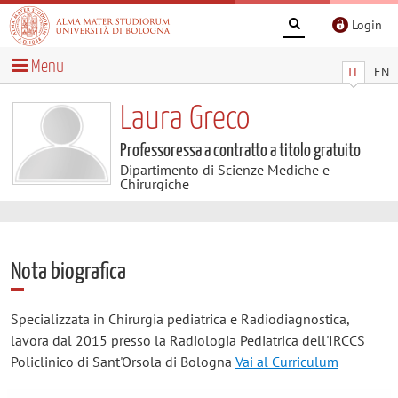
Login
Menu
IT
EN
Laura Greco
Professoressa a contratto a titolo gratuito
Dipartimento di Scienze Mediche e
Chirurgiche
Nota biografica
Specializzata in Chirurgia pediatrica e Radiodiagnostica,
lavora dal 2015 presso la Radiologia Pediatrica dell'IRCCS
Policlinico di Sant'Orsola di Bologna
Vai al Curriculum