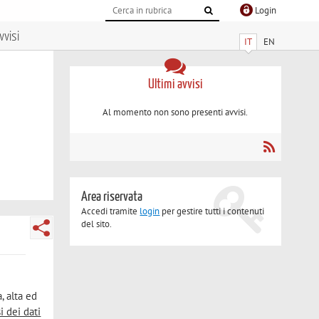
Login
vvisi
IT
EN
Ultimi avvisi
Al momento non sono presenti avvisi.
Area riservata
Accedi tramite
login
per gestire tutti i contenuti
del sito.
, alta ed
si dei dati