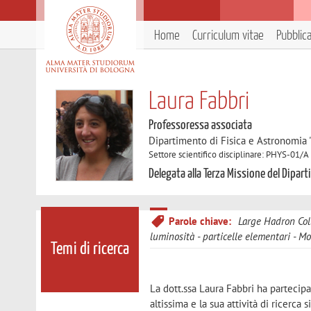
Home
Curriculum vitae
Pubblic
Laura Fabbri
Professoressa associata
Dipartimento di Fisica e Astronomia 
Settore scientifico disciplinare: PHYS-01/A
Delegata alla Terza Missione del Dipar
Parole chiave:
Large Hadron Col
luminosità
particelle elementari
Mo
Temi di ricerca
La dott.ssa Laura Fabbri ha partecipa
altissima e la sua attività di ricerca