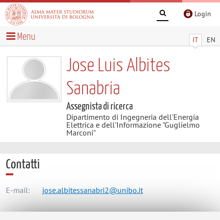
Login
Menu
IT
EN
Jose Luis Albites
Sanabria
Assegnista di ricerca
Dipartimento di Ingegneria dell'Energia
Elettrica e dell'Informazione "Guglielmo
Marconi"
Contatti
E-mail:
jose.albitessanabri2@unibo.it