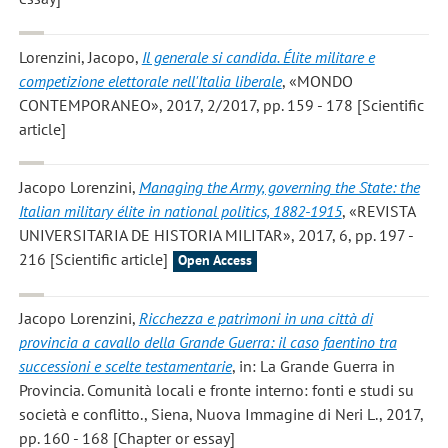
Lorenzini, Jacopo
,
Il generale si candida. Élite militare e
competizione elettorale nell'Italia liberale
, «MONDO
CONTEMPORANEO», 2017, 2/2017, pp. 159 - 178 [Scientific
article]
Jacopo Lorenzini
,
Managing the Army, governing the State: the
Italian military élite in national politics, 1882-1915
, «REVISTA
UNIVERSITARIA DE HISTORIA MILITAR», 2017, 6, pp. 197 -
216 [Scientific article]
Open Access
Jacopo Lorenzini
,
Ricchezza e patrimoni in una città di
provincia a cavallo della Grande Guerra: il caso faentino tra
successioni e scelte testamentarie
, in: La Grande Guerra in
Provincia. Comunità locali e fronte interno: fonti e studi su
società e conflitto., Siena, Nuova Immagine di Neri L., 2017,
pp. 160 - 168 [Chapter or essay]