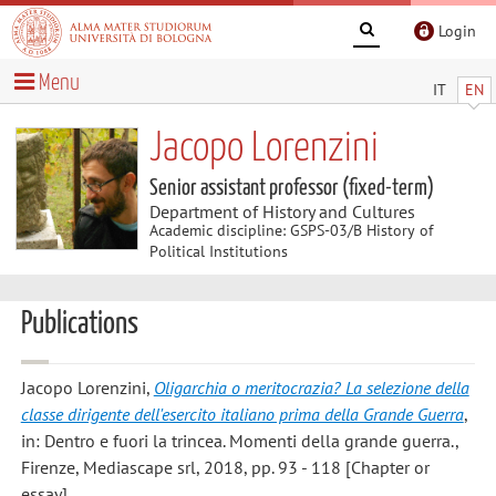
Login
Menu
IT
EN
Jacopo Lorenzini
Senior assistant professor (fixed-term)
Department of History and Cultures
Academic discipline: GSPS-03/B History of
Political Institutions
Publications
Jacopo Lorenzini
,
Oligarchia o meritocrazia? La selezione della
classe dirigente dell'esercito italiano prima della Grande Guerra
,
in: Dentro e fuori la trincea. Momenti della grande guerra.,
Firenze, Mediascape srl, 2018, pp. 93 - 118 [Chapter or
essay]