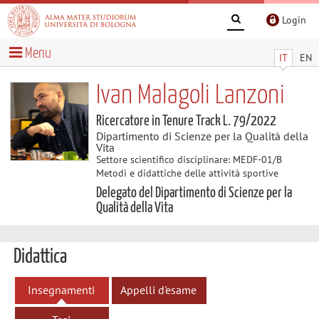
Login
Menu
IT
EN
Ivan Malagoli Lanzoni
Ricercatore in Tenure Track L. 79/2022
Dipartimento di Scienze per la Qualità della
Vita
Settore scientifico disciplinare: MEDF-01/B
Metodi e didattiche delle attività sportive
Delegato del Dipartimento di Scienze per la
Qualità della Vita
Didattica
Insegnamenti
Appelli d'esame