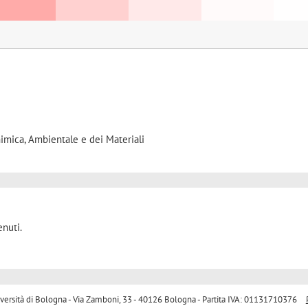
himica, Ambientale e dei Materiali
nuti.
sità di Bologna - Via Zamboni, 33 - 40126 Bologna - Partita IVA: 01131710376