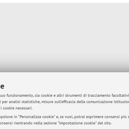
ie
 suo funzionamento, sia cookie e altri strumenti di tracciamento facoltativ
 per analisi statistiche, misure sull'efficacia della comunicazione istituzi
i cookie necessari.
pzione in "Personalizza cookie" e, se vuoi, potrai esprimere consensi più sp
 consensi rientrando nella sezione "Impostazione cookie" del sito.