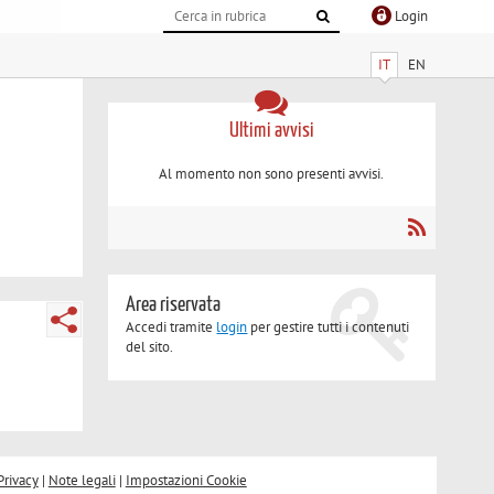
Login
IT
EN
Ultimi avvisi
Al momento non sono presenti avvisi.
Area riservata
Accedi tramite
login
per gestire tutti i contenuti
del sito.
Privacy
|
Note legali
|
Impostazioni Cookie