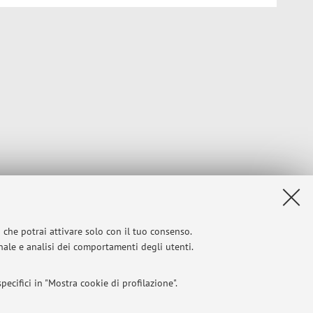
i che potrai attivare solo con il tuo consenso.
onale e analisi dei comportamenti degli utenti.
ecifici in "Mostra cookie di profilazione".