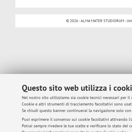
© 2026 - ALMA MATER STUDIORUM - Univer
Questo sito web utilizza i cook
Nel nostro sito utilizziamo sia cookie tecnici necessari per il
Cookie e altri strumenti di tracciamento facoltativi sono usati
Se chiudi questo banner continuerai la navigazione solo con 
Puoi esprimere il consenso sui cookie facoltativi attivando l'o
Potrai sempre rivedere le tue scelte e verificare lo stato dei