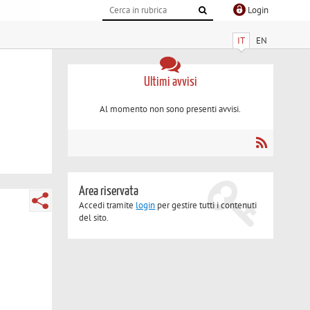
Login
IT
EN
Ultimi avvisi
Al momento non sono presenti avvisi.
Area riservata
Accedi tramite
login
per gestire tutti i contenuti
del sito.