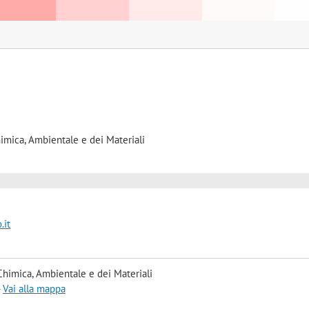
himica, Ambientale e dei Materiali
.it
Chimica, Ambientale e dei Materiali
-
Vai alla mappa