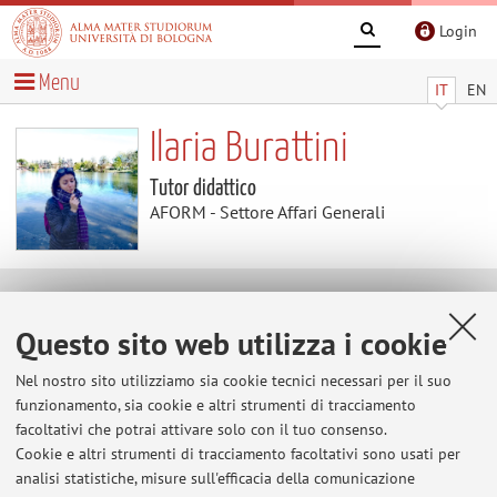
Login
Menu
IT
EN
Ilaria Burattini
Tutor didattico
AFORM - Settore Affari Generali
Contenuti utili
Questo sito web utilizza i cookie
Al momento non sono presenti contenuti.
Nel nostro sito utilizziamo sia cookie tecnici necessari per il suo
funzionamento, sia cookie e altri strumenti di tracciamento
facoltativi che potrai attivare solo con il tuo consenso.
Cookie e altri strumenti di tracciamento facoltativi sono usati per
Ultimi avvisi
analisi statistiche, misure sull'efficacia della comunicazione