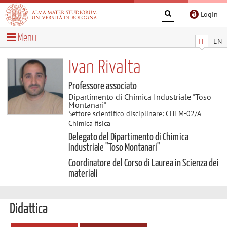
Login
Menu
IT
EN
Ivan Rivalta
Professore associato
Dipartimento di Chimica Industriale "Toso
Montanari"
Settore scientifico disciplinare: CHEM-02/A
Chimica fisica
Delegato del Dipartimento di Chimica
Industriale "Toso Montanari"
Coordinatore del Corso di Laurea in Scienza dei
materiali
Didattica