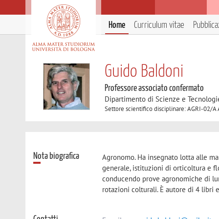
Home
Curriculum vitae
Pubblica
Guido Baldoni
Professore associato confermato
Dipartimento di Scienze e Tecnologi
Settore scientifico disciplinare: AGRI-02/
Nota biografica
Agronomo. Ha insegnato lotta alle male
generale, istituzioni di orticoltura e 
conducendo prove agronomiche di lung
rotazioni colturali. È autore di 4 libri 