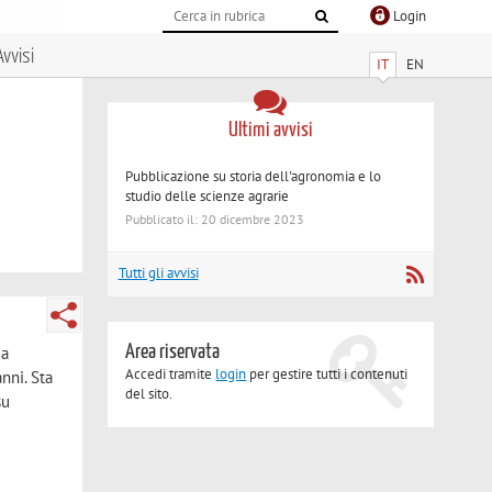
Login
Avvisi
IT
EN
Ultimi avvisi
Pubblicazione su storia dell'agronomia e lo
studio delle scienze agrarie
Pubblicato il: 20 dicembre 2023
Tutti gli avvisi
Area riservata
ia
Accedi tramite
login
per gestire tutti i contenuti
anni. Sta
del sito.
su