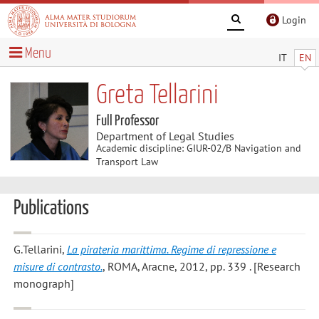
Login
Menu
IT
EN
Greta Tellarini
Full Professor
Department of Legal Studies
Academic discipline: GIUR-02/B Navigation and
Transport Law
Publications
G.Tellarini
,
La pirateria marittima. Regime di repressione e
misure di contrasto.
, ROMA, Aracne, 2012, pp. 339 . [Research
monograph]