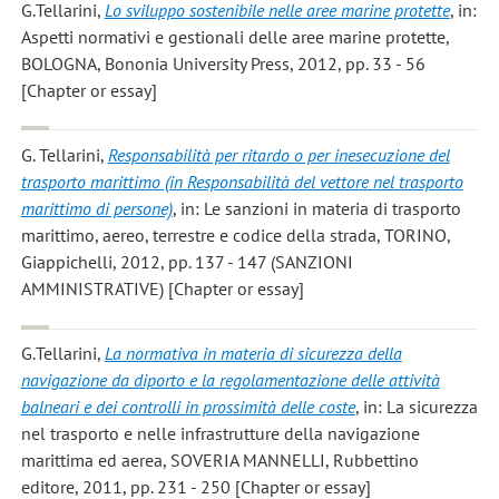
G.Tellarini
,
Lo sviluppo sostenibile nelle aree marine protette
, in:
Aspetti normativi e gestionali delle aree marine protette,
BOLOGNA, Bononia University Press, 2012, pp. 33 - 56
[Chapter or essay]
G. Tellarini
,
Responsabilità per ritardo o per inesecuzione del
trasporto marittimo (in Responsabilità del vettore nel trasporto
marittimo di persone)
, in: Le sanzioni in materia di trasporto
marittimo, aereo, terrestre e codice della strada, TORINO,
Giappichelli, 2012, pp. 137 - 147 (SANZIONI
AMMINISTRATIVE) [Chapter or essay]
G.Tellarini
,
La normativa in materia di sicurezza della
navigazione da diporto e la regolamentazione delle attività
balneari e dei controlli in prossimità delle coste
, in: La sicurezza
nel trasporto e nelle infrastrutture della navigazione
marittima ed aerea, SOVERIA MANNELLI, Rubbettino
editore, 2011, pp. 231 - 250 [Chapter or essay]