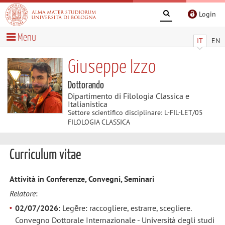
Login
Menu
IT
EN
Giuseppe Izzo
Dottorando
Dipartimento di Filologia Classica e
Italianistica
Settore scientifico disciplinare: L-FIL-LET/05
FILOLOGIA CLASSICA
Curriculum vitae
Attività in Conferenze, Convegni, Seminari
Relatore
:
02/07/2026
: Legĕre: raccogliere, estrarre, scegliere.
Convegno Dottorale Internazionale - Università degli studi