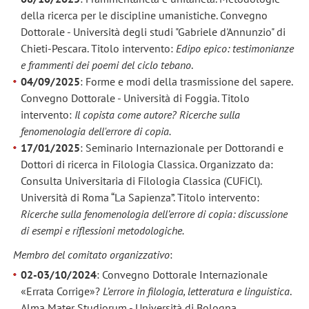
della ricerca per le discipline umanistiche. Convegno
Dottorale - Università degli studi "Gabriele d'Annunzio" di
Chieti-Pescara. Titolo intervento:
Edipo epico: testimonianze
e frammenti dei poemi del ciclo tebano
.
04/09/2025
: Forme e modi della trasmissione del sapere.
Convegno Dottorale - Università di Foggia. Titolo
intervento:
Il copista come autore? Ricerche sulla
fenomenologia dell'errore di copia.
17/01/2025
: Seminario Internazionale per Dottorandi e
Dottori di ricerca in Filologia Classica. Organizzato da:
Consulta Universitaria di Filologia Classica (CUFiCl).
Università di Roma “La Sapienza”. Titolo intervento:
Ricerche sulla fenomenologia dell’errore di copia: discussione
di esempi e riflessioni metodologiche.
Membro del comitato organizzativo
:
02-03/10/2024
: Convegno Dottorale Internazionale
«Errata Corrige»?
L’errore in filologia, letteratura e linguistica
.
Alma Mater Studiorum - Università di Bologna.