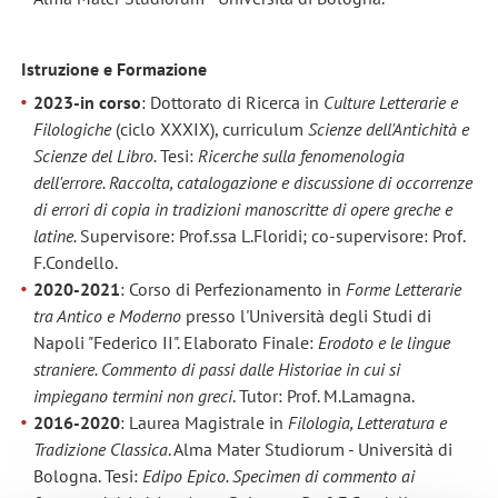
Istruzione e Formazione
2023-in corso
: Dottorato di Ricerca in
Culture Letterarie e
Filologiche
(ciclo XXXIX), curriculum
Scienze dell'Antichità e
Scienze del Libro.
Tesi:
R
icerche sulla fenomenologia
dell'errore. Raccolta, catalogazione e discussione di occorrenze
di errori di copia in tradizioni manoscritte di opere greche e
latine.
Supervisore: Prof.ssa L.Floridi; co-supervisore: Prof.
F.Condello.
2020-2021
: Corso di Perfezionamento in
Forme Letterarie
tra Antico e Moderno
presso l'Università degli Studi di
Napoli "Federico II". Elaborato Finale:
Erodoto e le lingue
straniere. Commento di passi dalle Historiae in cui si
impiegano termini non greci
. Tutor: Prof. M.Lamagna.
2016-2020
: Laurea Magistrale in
Filologia, Letteratura e
Tradizione Classica
. Alma Mater Studiorum - Università di
Bologna. Tesi:
Edipo Epico. Specimen di commento ai