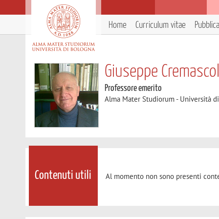
Home
Curriculum vitae
Pubblic
Giuseppe Cremascol
Professore emerito
Alma Mater Studiorum - Università d
Contenuti utili
Al momento non sono presenti conte