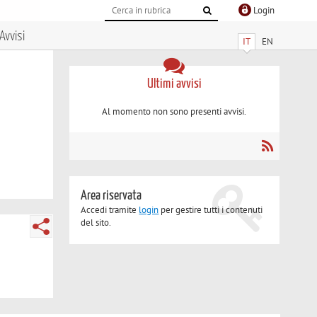
Login
Avvisi
IT
EN
Ultimi avvisi
Al momento non sono presenti avvisi.
Area riservata
Accedi tramite
login
per gestire tutti i contenuti
del sito.