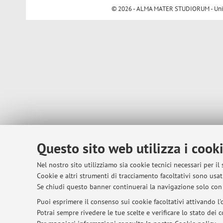
© 2026 - ALMA MATER STUDIORUM - Univer
Questo sito web utilizza i cook
Nel nostro sito utilizziamo sia cookie tecnici necessari per il
Cookie e altri strumenti di tracciamento facoltativi sono usati
Se chiudi questo banner continuerai la navigazione solo con 
Puoi esprimere il consenso sui cookie facoltativi attivando l'o
Potrai sempre rivedere le tue scelte e verificare lo stato dei