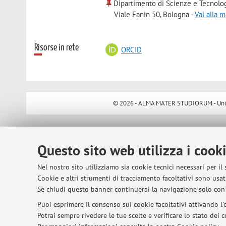
Dipartimento di Scienze e Tecnolo
Viale Fanin 50, Bologna -
Vai alla 
Risorse in rete
ORCID
© 2026 - ALMA MATER STUDIORUM - Univer
Questo sito web utilizza i cook
Nel nostro sito utilizziamo sia cookie tecnici necessari per il
Cookie e altri strumenti di tracciamento facoltativi sono usati
Se chiudi questo banner continuerai la navigazione solo con 
Puoi esprimere il consenso sui cookie facoltativi attivando l'o
Potrai sempre rivedere le tue scelte e verificare lo stato dei