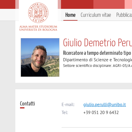
Home
Curriculum vitae
Pubblica
Giulio Demetrio Peru
Ricercatore a tempo determinato tipo
Dipartimento di Scienze e Tecnologi
Settore scientifico disciplinare: AGRI-03/A
Contatti
E-mail:
giulio.perulli@unibo.it
Tel:
+39 051 20 9 6432