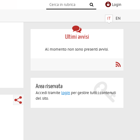
Login
IT
EN
Ultimi avvisi
Al momento non sono presenti avvisi.
Area riservata
Accedi tramite
login
per gestire tutti i contenuti
del sito.