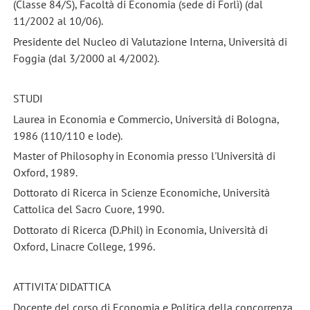
(Classe 84/S), Facoltà di Economia (sede di Forlì) (dal
11/2002 al 10/06).
Presidente del Nucleo di Valutazione Interna, Università di
Foggia (dal 3/2000 al 4/2002).
STUDI
Laurea in Economia e Commercio, Università di Bologna,
1986 (110/110 e lode).
Master of Philosophy in Economia presso l'Università di
Oxford, 1989.
Dottorato di Ricerca in Scienze Economiche, Università
Cattolica del Sacro Cuore, 1990.
Dottorato di Ricerca (D.Phil) in Economia, Università di
Oxford, Linacre College, 1996.
ATTIVITA' DIDATTICA
Docente del corso di Economia e Politica della concorrenza,