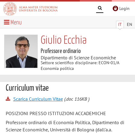
Login
Menu
IT
EN
Giulio Ecchia
Professore ordinario
Dipartimento di Scienze Economiche
Settore scientifico disciplinare: ECON-01/A
Economia politica
Curriculum vitae
Scarica Curriculum Vitae
(.doc 116KB )
POSIZIONI PRESSO ISTITUZIONI ACCADEMICHE
Professore ordinario di Economia Politica, Dipartimento di
Scienze Economiche, Università di Bologna (dall'a.a.