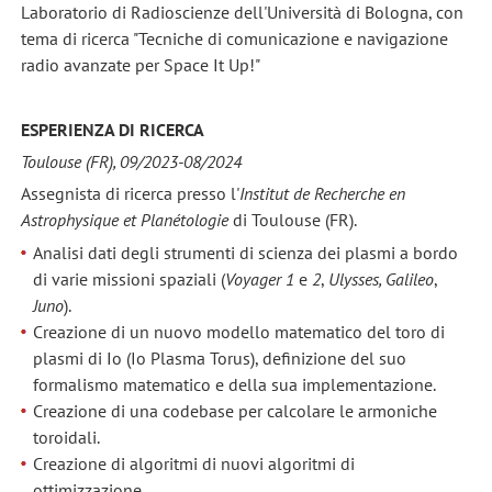
Laboratorio di Radioscienze dell'Università di Bologna, con
tema di ricerca "Tecniche di comunicazione e navigazione
radio avanzate per Space It Up!"
ESPERIENZA DI RICERCA
Toulouse (FR), 09/2023-08/2024
Assegnista di ricerca presso l'
Institut de Recherche en
Astrophysique et Planétologie
di Toulouse (FR).
Analisi dati degli strumenti di scienza dei plasmi a bordo
di varie missioni spaziali (
Voyager 1
e
2
,
Ulysses,
Galileo
,
Juno
).
Creazione di un nuovo modello matematico del toro di
plasmi di Io (Io Plasma Torus), definizione del suo
formalismo matematico e della sua implementazione.
Creazione di una codebase per calcolare le armoniche
toroidali.
Creazione di algoritmi di nuovi algoritmi di
ottimizzazione.