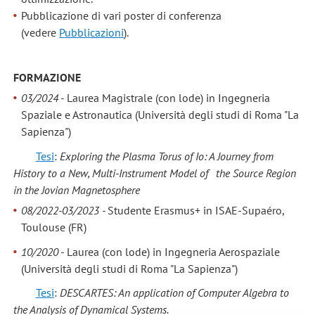
Pubblicazione di vari poster di conferenza
(vedere
Pubblicazioni
).
FORMAZIONE
03/2024
- Laurea Magistrale (con lode) in Ingegneria
Spaziale e Astronautica (Università degli studi di Roma "La
Sapienza")
Tesi
:
Exploring the Plasma Torus of Io: A Journey from
History to a New, Multi-Instrument Model of
the Source Region
in the Jovian Magnetosphere
08/2022-03/2023 -
Studente Erasmus+ in ISAE-Supaéro,
Toulouse (FR)
10/2020
- Laurea (con lode) in Ingegneria Aerospaziale
(Università degli studi di Roma "La Sapienza")
Tesi
:
DESCARTES: An application of Computer Algebra to
the Analysis of Dynamical Systems.