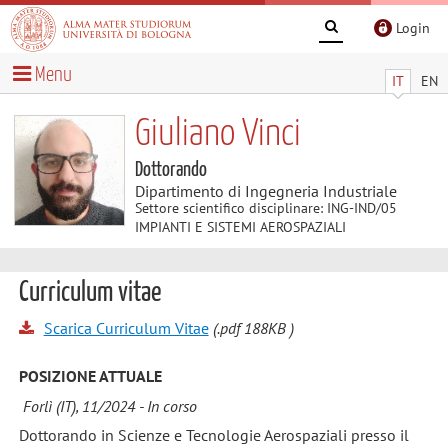
Login
Menu
IT
EN
Giuliano Vinci
Dottorando
Dipartimento di Ingegneria Industriale
Settore scientifico disciplinare: ING-IND/05
IMPIANTI E SISTEMI AEROSPAZIALI
Curriculum vitae
Scarica Curriculum Vitae
(.pdf 188KB )
POSIZIONE ATTUALE
Forlì (IT), 11/2024 - In corso
Dottorando in Scienze e Tecnologie Aerospaziali presso il