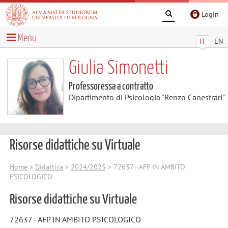
Login
Menu
IT
EN
Giulia Simonetti
Professoressa a contratto
Dipartimento di Psicologia "Renzo Canestrari"
Risorse didattiche su Virtuale
Home
>
Didattica
>
2024/2025
> 72637 - AFP IN AMBITO
PSICOLOGICO
Risorse didattiche su Virtuale
72637 - AFP IN AMBITO PSICOLOGICO