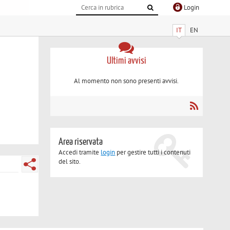
Login
IT
EN
Ultimi avvisi
Al momento non sono presenti avvisi.
Area riservata
Accedi tramite
login
per gestire tutti i contenuti
del sito.