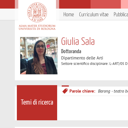
Home
Curriculum vitae
Pubblic
Giulia Sala
Dottoranda
Dipartimento delle Arti
Settore scientifico disciplinare: L-ART/
Parole chiave:
Barong - teatro ba
Temi di ricerca