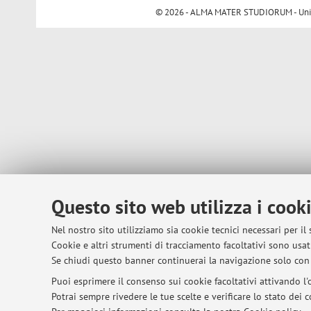
© 2026 - ALMA MATER STUDIORUM - Univer
Questo sito web utilizza i cook
Nel nostro sito utilizziamo sia cookie tecnici necessari per il
Cookie e altri strumenti di tracciamento facoltativi sono usati
Se chiudi questo banner continuerai la navigazione solo con 
Puoi esprimere il consenso sui cookie facoltativi attivando l'o
Potrai sempre rivedere le tue scelte e verificare lo stato dei