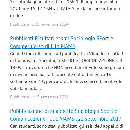
Sociologia generale x il CdL SAMS di oggi 5 novembre
2024, ore 15-17 è ANNULLATA. Si veda anche sull'orario
online
Pubblicato il: 05 novembre 2024
Pubblicati Risultati esami Sociologia SPort e
Com per Corso di L in MAMS
Gent.li studenti sono stati pubblicati su Virtuale i risultati
della prova di Sociologia SPORT e COMUNICAZIONE del
14.09. c.m. Coloro che NON accettano il voto sono pregati
di inviare una mail alla docente entro domenica 19
settembre ore 13; per coloro che invece accettano il voto
vale la regola ...
Pubblicato il: 15 settembre 2021
Pubblicazione esiti appello Sociologia Sport e
Comunicazione - CdL MAMS . 21 settembre 2017
Cari studenti, sono stati pubblicati gli esiti dell'appello di