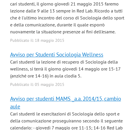
cari studenti, il giorno giovedì 21 maggio 2015 faremo
lezione dalle 9 alle 13 sempre in Red Lab. Ricordo a tutti
che è l'ultimo incontro del corso di Sociologia dello sport
e della comunicazione, durante il quale esporrò
nuovamente la situazione presenze ai fini dell'esame.
Pubblicato il: 18 maggio 2015
Avviso per Studenti Sociologia Wellness
Cari studenti la lezione di recupero di Sociologia della
wellness, si terrà il giorno giovedì 14 maggio ore 15-17
(anziché ore 14-16) in aula clodia 5.
Pubblicato il: 05 maggio 2015
Avviso per studenti MAMS _a.a. 2014/15, cambio
aule
Cari studenti le esercitazioni di Sociologia dello sport e
della comunicazione proseguiranno secondo il seguente
calendario: - giovedì 7 maggio ore 11-13; 14-16 Red Lab