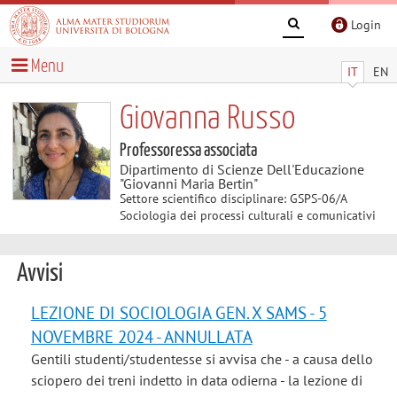
Login
Menu
IT
EN
Giovanna Russo
Professoressa associata
Dipartimento di Scienze Dell'Educazione
"Giovanni Maria Bertin"
Settore scientifico disciplinare: GSPS-06/A
Sociologia dei processi culturali e comunicativi
Avvisi
LEZIONE DI SOCIOLOGIA GEN. X SAMS - 5
NOVEMBRE 2024 - ANNULLATA
Gentili studenti/studentesse si avvisa che - a causa dello
sciopero dei treni indetto in data odierna - la lezione di