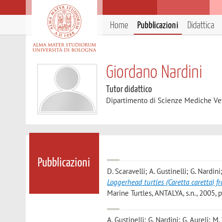
Home
Pubblicazioni
Didattica
Giordano Nardini
Tutor didattico
Dipartimento di Scienze Mediche Ve
Pubblicazioni
D. Scaravelli; A. Gustinelli; G. Nardin
Loggerhead turtles (Caretta caretta) f
Marine Turtles, ANTALYA, s.n., 2005, p
A. Gustinelli; G. Nardini; G. Aureli; M.