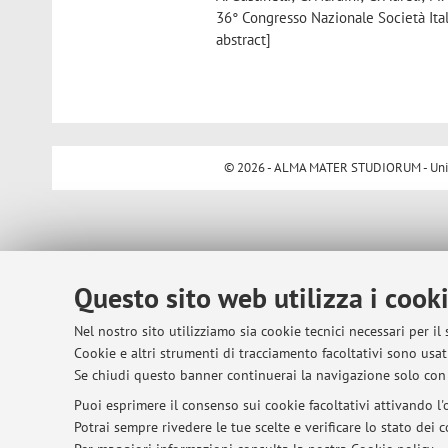
36° Congresso Nazionale Società Itali
abstract]
© 2026 - ALMA MATER STUDIORUM - Univer
Questo sito web utilizza i cook
Nel nostro sito utilizziamo sia cookie tecnici necessari per il
Cookie e altri strumenti di tracciamento facoltativi sono usati
Se chiudi questo banner continuerai la navigazione solo con 
Puoi esprimere il consenso sui cookie facoltativi attivando l'o
Potrai sempre rivedere le tue scelte e verificare lo stato dei