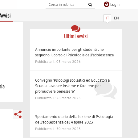
Login
Avvisi
IT
EN
Ultimi avvisi
Annuncio importante per gli studenti che
seguono il corso di Psicologia dell'adolescenza
Pubblicato il: 05 marzo 2026
Convegno "Psicologi scolastici ed Educatori a
Scuola: lavorare insieme e fare rete per
ria
promuovere benessere"
Pubblicato il: 28 marzo 2025
Spostamento orario della lezione di Psicologia
dell'adolescenza del 4 aprile 2023
Pubblicato il: 30 marzo 2023