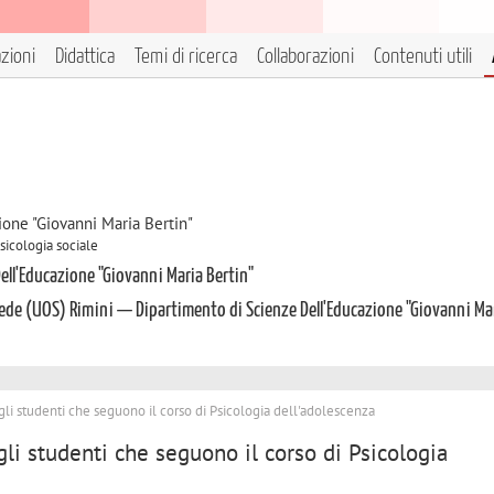
azioni
Didattica
Temi di ricerca
Collaborazioni
Contenuti utili
ione "Giovanni Maria Bertin"
Psicologia sociale
ell'Educazione "Giovanni Maria Bertin"
ede (UOS) Rimini — Dipartimento di Scienze Dell'Educazione "Giovanni Ma
li studenti che seguono il corso di Psicologia dell'adolescenza
li studenti che seguono il corso di Psicologia