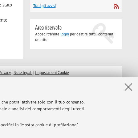
è stato
Tutti gli avvisi
ente
Area riservata
Accedi tramite
login
per gestire tutti i contenuti
del sito.
Privacy
|
Note legali
|
Impostazioni Cookie
i che potrai attivare solo con il tuo consenso.
onale e analisi dei comportamenti degli utenti.
ecifici in "Mostra cookie di profilazione".