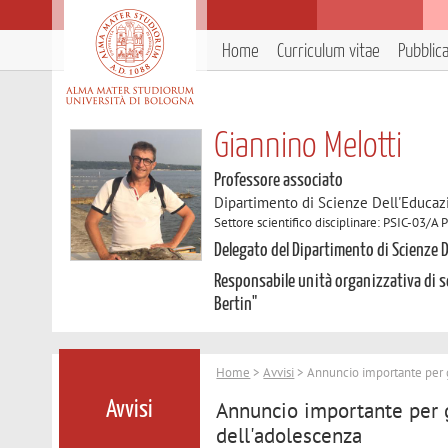
Home
Curriculum vitae
Pubblic
Giannino Melotti
Professore associato
Dipartimento di Scienze Dell'Educaz
Settore scientifico disciplinare: PSIC-03/A 
Delegato del Dipartimento di Scienze D
Responsabile unità organizzativa di s
Bertin"
Home
>
Avvisi
> Annuncio importante per g
Annuncio importante per g
Avvisi
dell'adolescenza