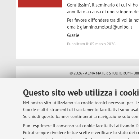
Gentilissim*, il seminario di cui vi h
annullato a causa di uno sciopero de
Per favore diffondere tra di voi la n
email: giannino.melotti@unibo.it
Grazie
Pubblicato il: 05 marzo 2026
© 2026 - ALMA MATER STUDIORUM - Univer
Questo sito web utilizza i cook
Nel nostro sito utilizziamo sia cookie tecnici necessari per il
Cookie e altri strumenti di tracciamento facoltativi sono usati
Se chiudi questo banner continuerai la navigazione solo con 
Puoi esprimere il consenso sui cookie facoltativi attivando l'o
Potrai sempre rivedere le tue scelte e verificare lo stato dei