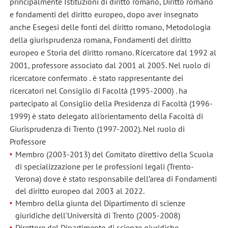
principalmente Istituzioni di diritto romano, Diritto romano
e fondamenti del diritto europeo, dopo aver insegnato
anche Esegesi delle fonti del diritto romano, Metodologia
della giurisprudenza romana, Fondamenti del diritto
europeo e Storia del diritto romano. Ricercatore dal 1992 al
2001, professore associato dal 2001 al 2005. Nel ruolo di
ricercatore confermato . è stato rappresentante dei
ricercatori nel Consiglio di Facoltà (1995-2000) . ha
partecipato al Consiglio della Presidenza di Facoltà (1996-
1999) è stato delegato all'orientamento della Facoltà di
Giurisprudenza di Trento (1997-2002). Nel ruolo di
Professore
Membro (2003-2013) del Comitato direttivo della Scuola
di specializzazione per le professioni legali (Trento-
Verona) dove è stato responsabile dell’area di Fondamenti
del diritto europeo dal 2003 al 2022.
Membro della giunta del Dipartimento di scienze
giuridiche dell'Università di Trento (2005-2008)
Direttore del Dipartimento di scienze giuridiche