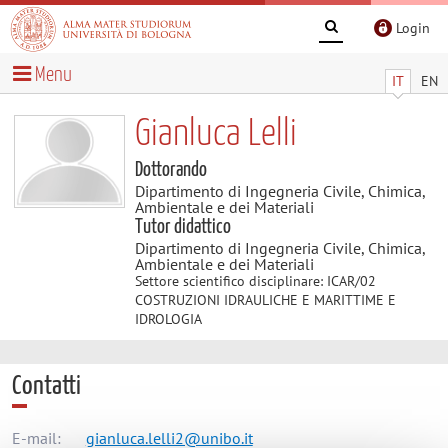
Login
Menu
IT
EN
Gianluca Lelli
Dottorando
Dipartimento di Ingegneria Civile, Chimica,
Ambientale e dei Materiali
Tutor didattico
Dipartimento di Ingegneria Civile, Chimica,
Ambientale e dei Materiali
Settore scientifico disciplinare: ICAR/02
COSTRUZIONI IDRAULICHE E MARITTIME E
IDROLOGIA
Contatti
E-mail:
gianluca.lelli2@unibo.it