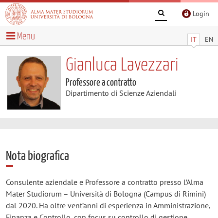
Login
Menu
IT
EN
Gianluca Lavezzari
Professore a contratto
Dipartimento di Scienze Aziendali
Nota biografica
Consulente aziendale e Professore a contratto presso l’Alma
Mater Studiorum – Università di Bologna (Campus di Rimini)
dal 2020. Ha oltre vent’anni di esperienza in Amministrazione,
Finanza e Controllo, con focus su controllo di gestione,