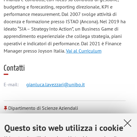
budgeting e forecasting, reporting direzionale, KPI e
performance measurement. Dal 2007 svolge attività di
docenza e formazione presso ISTAO (Ancona). Nel 2019 ha
ideato “SIA – Strategy Into Action”, un Business Game di
apprendimento esperienziale che collega strategia, piani
operativi e indicatori di performance. Dal 2021 è Finance
Manager presso Joyson Italia.
Vai al Curriculum
Contatti
E-mail:
gianluca.lavezzari@unibo.it
Dipartimento di Scienze Aziendali
Via Capo di Lucca 34, Bologna -
Vai alla mappa
Questo sito web utilizza i cookie
Orario di ricevimento