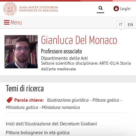
Login
Menu
IT
EN
Gianluca Del Monaco
Professore associato
Dipartimento delle Arti
Settore scientifico disciplinare: ARTE-01/A Storia
dell’arte medievale
Temi di ricerca
Parole chiave:
Illustrazione giuridica
Pittura gotica
Miniatura gotica
Miniatura romanica
Inizi dell'illustrazione del Decretum Gratiani
Pittura bolognese in età gotica